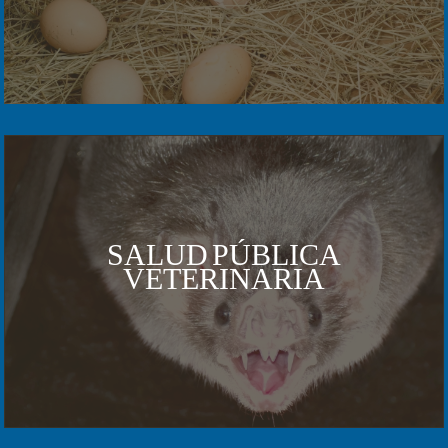
SALUD PÚBLICA
VETERINARIA